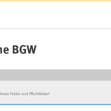
ine BGW
nete Felder sind Pflichtfelder!