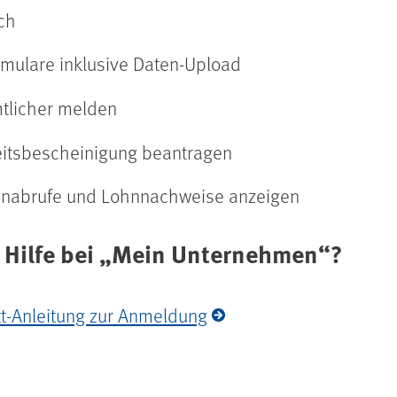
ach
mulare inklusive Daten-Upload
tlicher melden
its­bescheinigung beantragen
n­abrufe und Lohn­nachweise anzeigen
 Hilfe bei „Mein Unternehmen“?
itt-Anleitung zur Anmeldung