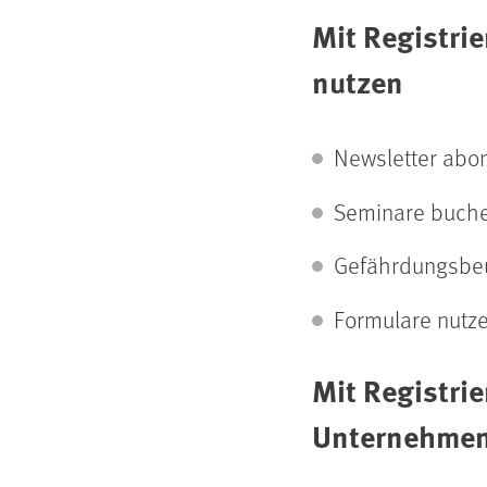
Mit Registrie
nutzen
Newsletter abo
Seminare buche
Gefährdungs­beu
Formulare nutz
Mit Registri
Unternehmens